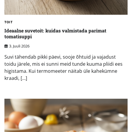
TOIT
Ideaalne suvetoit: kuidas valmistada parimat
tomatisuppi
3. Juuli 2026
Suvi tähendab pikki päevi, sooje õhtuid ja vajadust
toidu järele, mis ei sunni meid tunde kuuma pliidi ees
higistama. Kui termomeeter näitab üle kahekümne
kraadi, […]