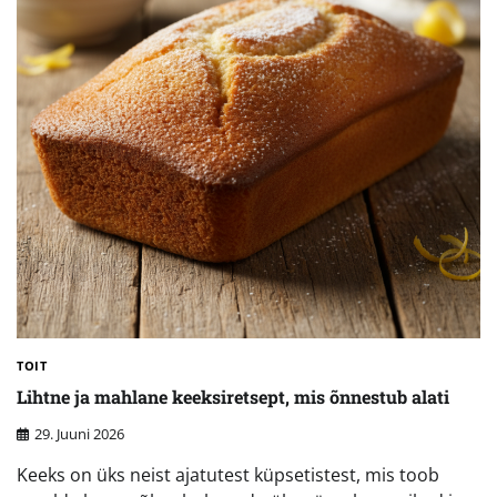
TOIT
Lihtne ja mahlane keeksiretsept, mis õnnestub alati
29. Juuni 2026
Keeks on üks neist ajatutest küpsetistest, mis toob