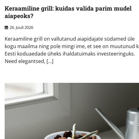
Keraamiline grill: kuidas valida parim mudel
aiapeoks?
26. Juuli 2026
Keraamiline grill on vallutanud aiapidajate südamed üle
kogu maailma ning pole mingi ime, et see on muutunud k
Eesti koduaedade üheks ihaldatuimaks investeeringuks.
Need elegantsed, […]