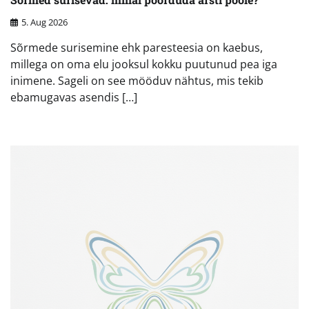
5. Aug 2026
Sõrmede surisemine ehk paresteesia on kaebus,
millega on oma elu jooksul kokku puutunud pea iga
inimene. Sageli on see mööduv nähtus, mis tekib
ebamugavas asendis […]