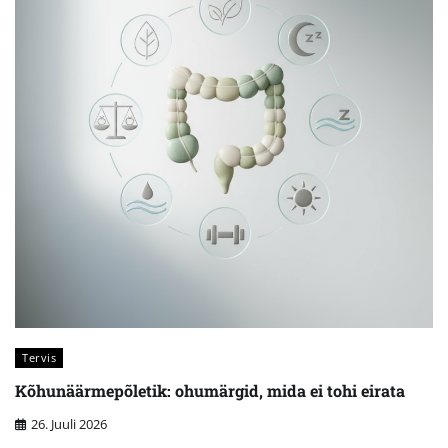
Tervis
Kõhunäärmepõletik: ohumärgid, mida ei tohi eirata
26. Juuli 2026