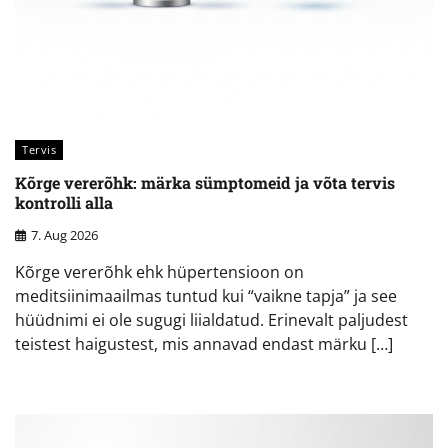
Tervis
Kõrge vererõhk: märka sümptomeid ja võta tervis
kontrolli alla
7. Aug 2026
Kõrge vererõhk ehk hüpertensioon on
meditsiinimaailmas tuntud kui “vaikne tapja” ja see
hüüdnimi ei ole sugugi liialdatud. Erinevalt paljudest
teistest haigustest, mis annavad endast märku […]