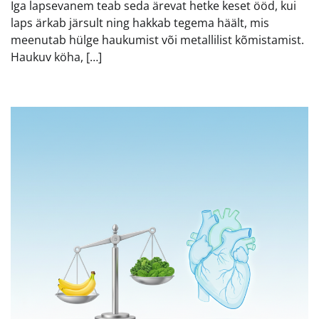
Iga lapsevanem teab seda ärevat hetke keset ööd, kui
laps ärkab järsult ning hakkab tegema häält, mis
meenutab hülge haukumist või metallilist kõmistamist.
Haukuv köha, […]