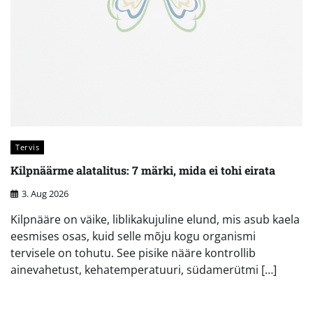
Tervis
Kilpnäärme alatalitus: 7 märki, mida ei tohi eirata
3. Aug 2026
Kilpnääre on väike, liblikakujuline elund, mis asub kaela
eesmises osas, kuid selle mõju kogu organismi
tervisele on tohutu. See pisike nääre kontrollib
ainevahetust, kehatemperatuuri, südamerütmi […]