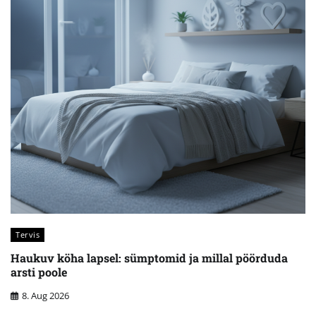
Tervis
Haukuv köha lapsel: sümptomid ja millal pöörduda
arsti poole
8. Aug 2026