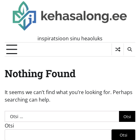
Skip
to
content
inspiratsioon sinu heaoluks
Nothing Found
It seems we can’t find what you’re looking for. Perhaps
searching can help.
Otsi:
Otsi
Otsi