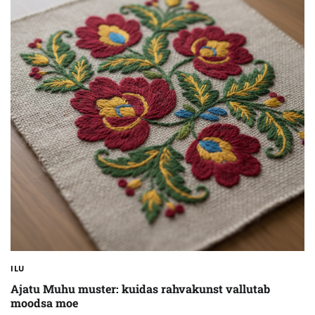
ILU
Ajatu Muhu muster: kuidas rahvakunst vallutab
moodsa moe