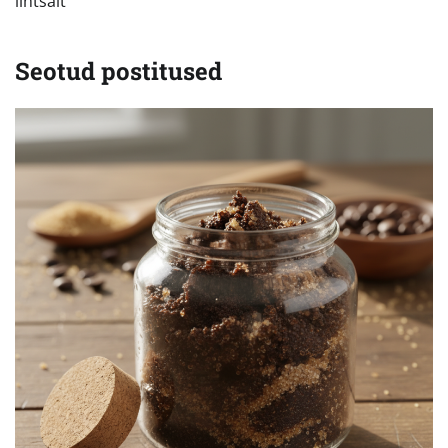
lihtsalt
Seotud postitused