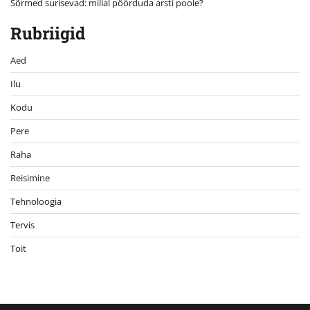
Sõrmed surisevad: millal pöörduda arsti poole?
Rubriigid
Aed
Ilu
Kodu
Pere
Raha
Reisimine
Tehnoloogia
Tervis
Toit