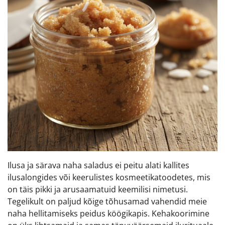
Ilusa ja särava naha saladus ei peitu alati kallites
ilusalongides või keerulistes kosmeetikatoodetes, mis
on täis pikki ja arusaamatuid keemilisi nimetusi.
Tegelikult on paljud kõige tõhusamad vahendid meie
naha hellitamiseks peidus köögikapis. Kehakoorimine