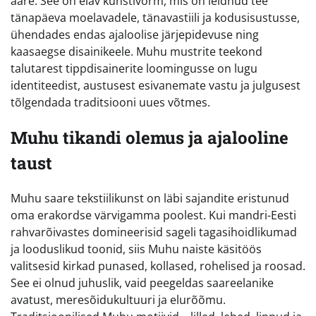
aare. See on elav kunstivorm, mis on leidnud tee
tänapäeva moelavadele, tänavastiili ja kodusisustusse,
ühendades endas ajaloolise järjepidevuse ning
kaasaegse disainikeele. Muhu mustrite teekond
talutarest tippdisainerite loomingusse on lugu
identiteedist, austusest esivanemate vastu ja julgusest
tõlgendada traditsiooni uues võtmes.
Muhu tikandi olemus ja ajalooline
taust
Muhu saare tekstiilikunst on läbi sajandite eristunud
oma erakordse värvigamma poolest. Kui mandri-Eesti
rahvarõivastes domineerisid sageli tagasihoidlikumad
ja looduslikud toonid, siis Muhu naiste käsitöös
valitsesid kirkad punased, kollased, rohelised ja roosad.
See ei olnud juhuslik, vaid peegeldas saareelanike
avatust, meresõidukultuuri ja elurõõmu.