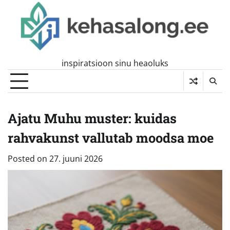
Skip
to
content
inspiratsioon sinu heaoluks
Ajatu Muhu muster: kuidas
rahvakunst vallutab moodsa moe
Posted on
27. juuni 2026