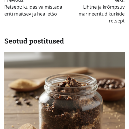
Retsept: kuidas valmistada
Lihtne ja krõmpsuv
eriti maitsev ja hea letšo
marineeritud kurkide
retsept
Seotud postitused