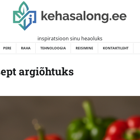
inspiratsioon sinu heaoluks
PERE
RAHA
TEHNOLOOGIA
REISIMINE
KONTAKTILEHT
tsept argiõhtuks