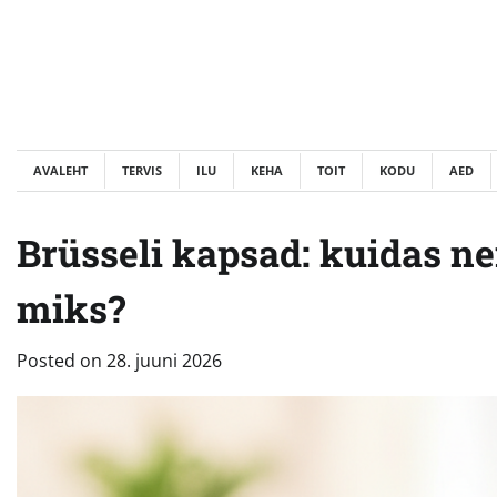
Skip
to
content
AVALEHT
TERVIS
ILU
KEHA
TOIT
KODU
AED
Brüsseli kapsad: kuidas ne
miks?
Posted on
28. juuni 2026