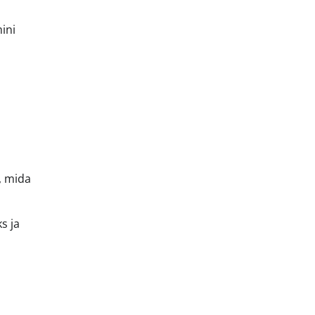
ini
, mida
s ja