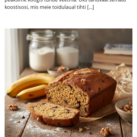
koostisosi, mis meie toidulaual tihti […]