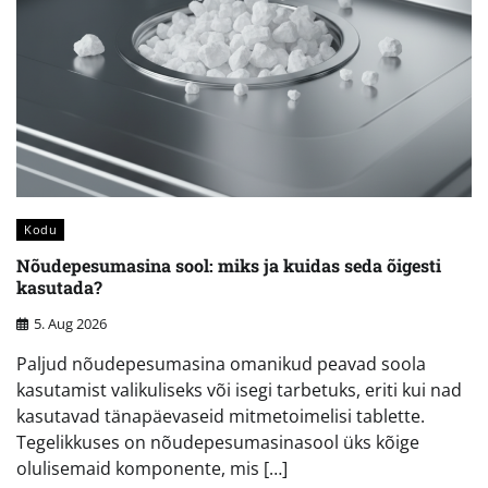
Kodu
Nõudepesumasina sool: miks ja kuidas seda õigesti
kasutada?
5. Aug 2026
Paljud nõudepesumasina omanikud peavad soola
kasutamist valikuliseks või isegi tarbetuks, eriti kui nad
kasutavad tänapäevaseid mitmetoimelisi tablette.
Tegelikkuses on nõudepesumasinasool üks kõige
olulisemaid komponente, mis […]