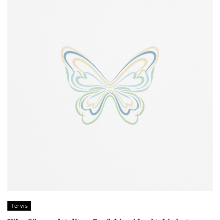
Tervis