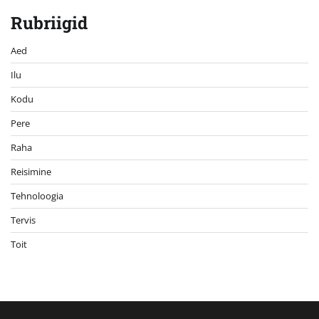
Rubriigid
Aed
Ilu
Kodu
Pere
Raha
Reisimine
Tehnoloogia
Tervis
Toit