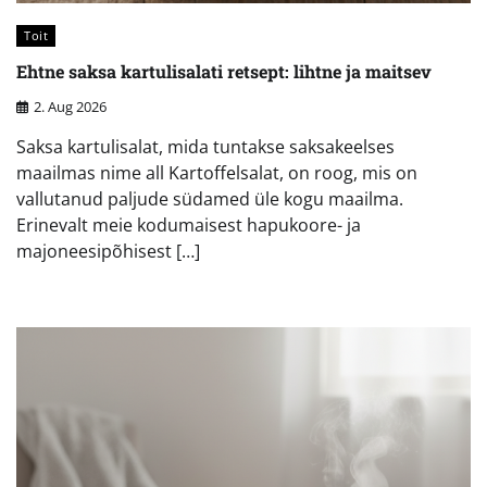
Toit
Ehtne saksa kartulisalati retsept: lihtne ja maitsev
2. Aug 2026
Saksa kartulisalat, mida tuntakse saksakeelses
maailmas nime all Kartoffelsalat, on roog, mis on
vallutanud paljude südamed üle kogu maailma.
Erinevalt meie kodumaisest hapukoore- ja
majoneesipõhisest […]