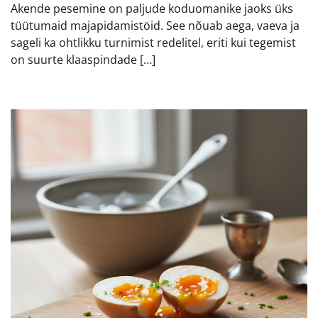
Akende pesemine on paljude koduomanike jaoks üks
tüütumaid majapidamistöid. See nõuab aega, vaeva ja
sageli ka ohtlikku turnimist redelitel, eriti kui tegemist
on suurte klaaspindade […]