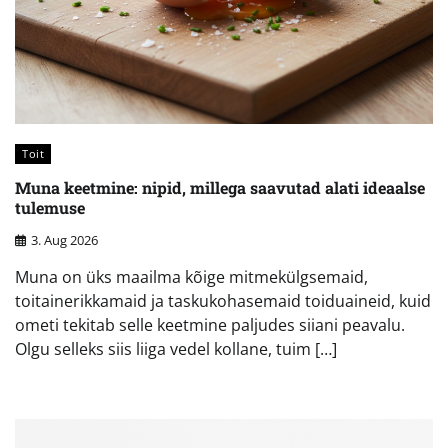
Toit
Muna keetmine: nipid, millega saavutad alati ideaalse
tulemuse
3. Aug 2026
Muna on üks maailma kõige mitmekülgsemaid,
toitainerikkamaid ja taskukohasemaid toiduaineid, kuid
ometi tekitab selle keetmine paljudes siiani peavalu.
Olgu selleks siis liiga vedel kollane, tuim […]