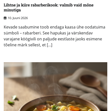
Lihtne ja kiire rabarberikook: valmib vaid mõne
minutiga
10. Juuni 2026
Kevade saabumine toob endaga kaasa ühe oodatuima
sümboli – rabarberi. See hapukas ja värskendav
varajane köögivili on paljude eestlaste jaoks esimene
tõeline märk sellest, et […]