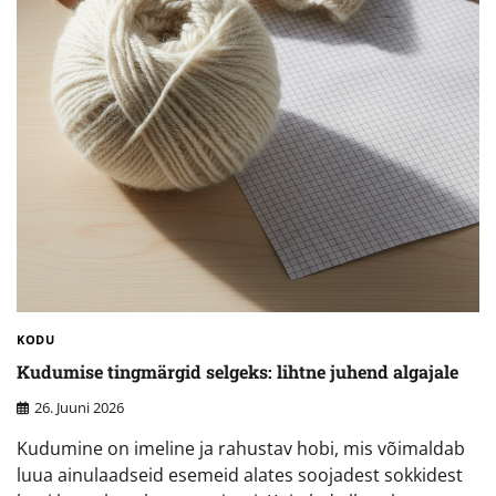
KODU
Kudumise tingmärgid selgeks: lihtne juhend algajale
26. Juuni 2026
Kudumine on imeline ja rahustav hobi, mis võimaldab
luua ainulaadseid esemeid alates soojadest sokkidest