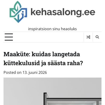
Skip
to
content
inspiratsioon sinu heaoluks
Maaküte: kuidas langetada
küttekulusid ja säästa raha?
Posted on
13. juuni 2026