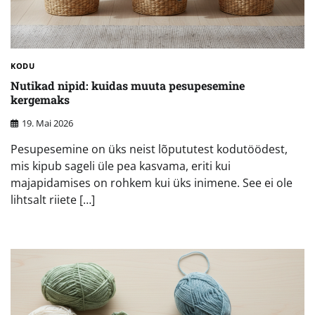
KODU
Nutikad nipid: kuidas muuta pesupesemine
kergemaks
19. Mai 2026
Pesupesemine on üks neist lõpututest kodutöödest,
mis kipub sageli üle pea kasvama, eriti kui
majapidamises on rohkem kui üks inimene. See ei ole
lihtsalt riiete […]