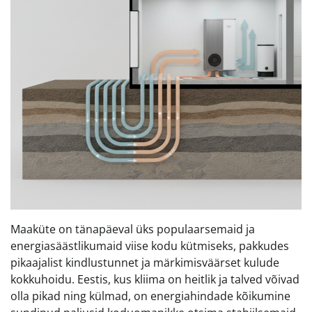
Maaküte on tänapäeval üks populaarsemaid ja
energiasäästlikumaid viise kodu kütmiseks, pakkudes
pikaajalist kindlustunnet ja märkimisväärset kulude
kokkuhoidu. Eestis, kus kliima on heitlik ja talved võivad
olla pikad ning külmad, on energiahindade kõikumine