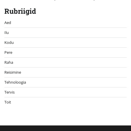
Rubriigid
Aed
Ilu
Kodu
Pere
Raha
Reisimine
Tehnoloogia
Tervis
Toit