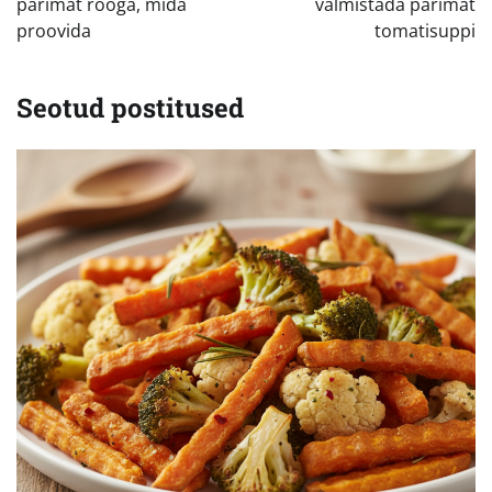
parimat rooga, mida
valmistada parimat
proovida
tomatisuppi
Seotud postitused