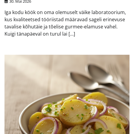
30. Mai 2026
Iga kodu köök on oma olemuselt väike laboratoorium,
kus kvaliteetsed tööriistad määravad sageli erinevuse
tavalise kõhutäie ja tõelise gurmee-elamuse vahel.
Kuigi tänapäeval on turul lai […]