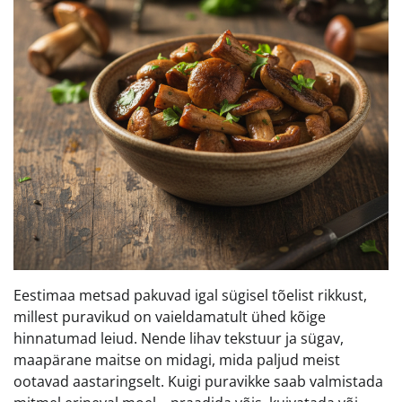
Eestimaa metsad pakuvad igal sügisel tõelist rikkust,
millest puravikud on vaieldamatult ühed kõige
hinnatumad leiud. Nende lihav tekstuur ja sügav,
maapärane maitse on midagi, mida paljud meist
ootavad aastaringselt. Kuigi puravikke saab valmistada