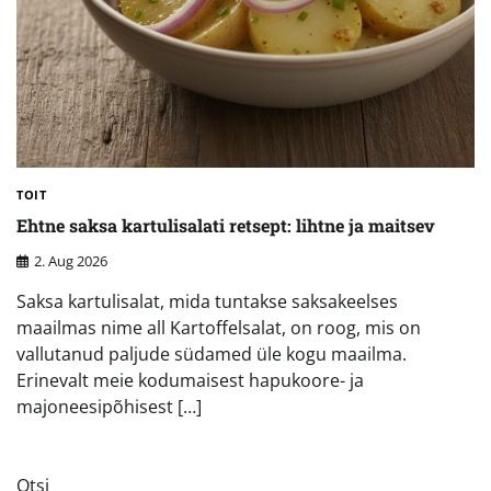
TOIT
Ehtne saksa kartulisalati retsept: lihtne ja maitsev
2. Aug 2026
Saksa kartulisalat, mida tuntakse saksakeelses
maailmas nime all Kartoffelsalat, on roog, mis on
vallutanud paljude südamed üle kogu maailma.
Erinevalt meie kodumaisest hapukoore- ja
majoneesipõhisest […]
Otsi