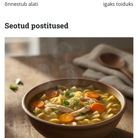
õnnestub alati
igaks toiduks
Seotud postitused