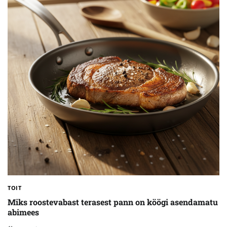
TOIT
Miks roostevabast terasest pann on köögi asendamatu
abimees