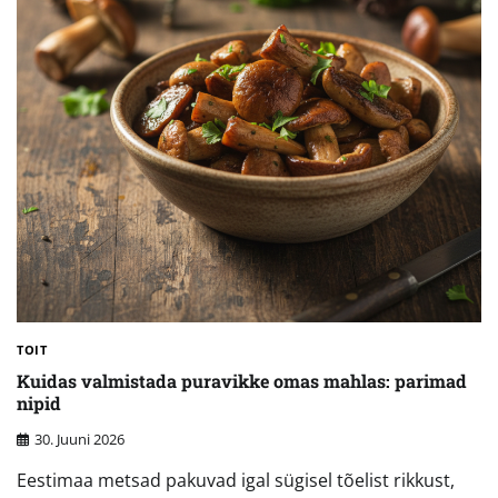
TOIT
Kuidas valmistada puravikke omas mahlas: parimad
nipid
30. Juuni 2026
Eestimaa metsad pakuvad igal sügisel tõelist rikkust,