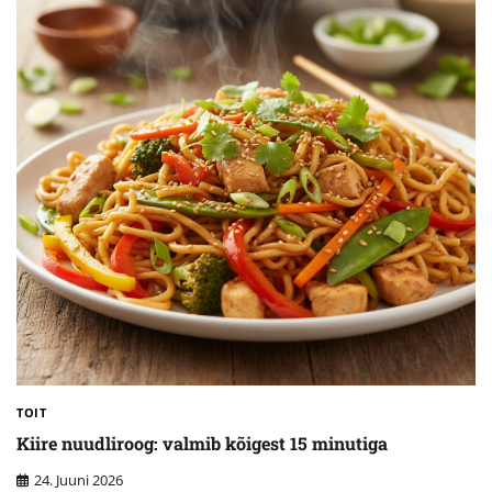
TOIT
Kiire nuudliroog: valmib kõigest 15 minutiga
24. Juuni 2026