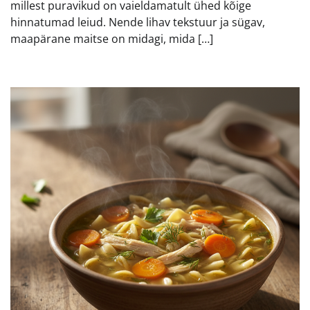
millest puravikud on vaieldamatult ühed kõige
hinnatumad leiud. Nende lihav tekstuur ja sügav,
maapärane maitse on midagi, mida […]