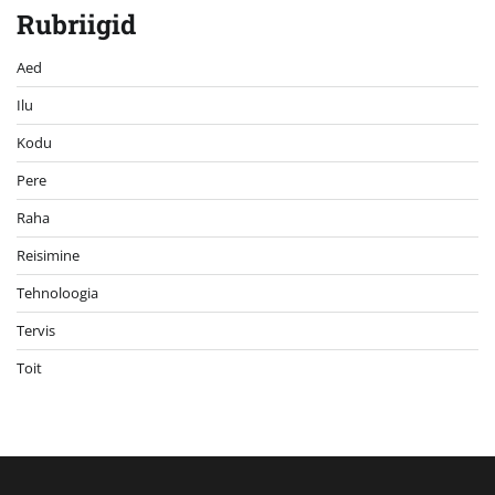
Rubriigid
Aed
Ilu
Kodu
Pere
Raha
Reisimine
Tehnoloogia
Tervis
Toit