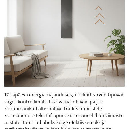
Tänapäeva energiamajanduses, kus küttearved kipuvad
sageli kontrollimatult kasvama, otsivad paljud
koduomanikud alternatiive traditsioonilistele
küttelahendustele. Infrapunaküttepaneelid on viimastel
aastatel tõusnud üheks kõige efektiivsemaks ja