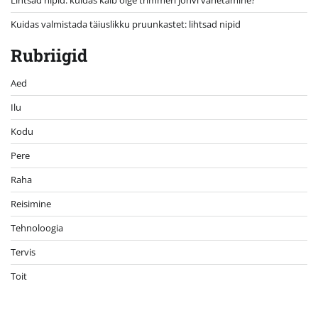
Kuidas valmistada täiuslikku pruunkastet: lihtsad nipid
Rubriigid
Aed
Ilu
Kodu
Pere
Raha
Reisimine
Tehnoloogia
Tervis
Toit