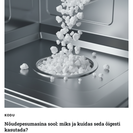
KODU
Nõudepesumasina sool: miks ja kuidas seda õigesti
kasutada?