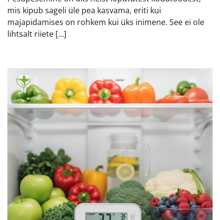
mis kipub sageli üle pea kasvama, eriti kui
majapidamises on rohkem kui üks inimene. See ei ole
lihtsalt riiete […]