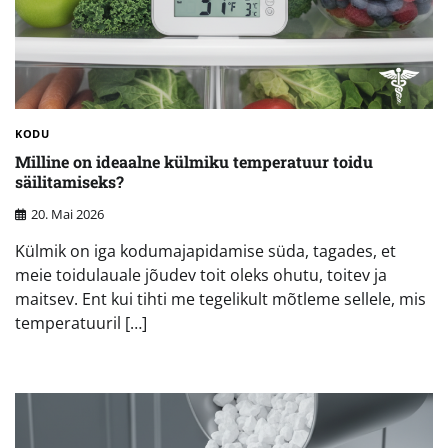
KODU
Milline on ideaalne külmiku temperatuur toidu
säilitamiseks?
20. Mai 2026
Külmik on iga kodumajapidamise süda, tagades, et
meie toidulauale jõudev toit oleks ohutu, toitev ja
maitsev. Ent kui tihti me tegelikult mõtleme sellele, mis
temperatuuril […]