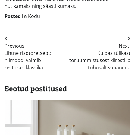
nutikamaks ning säästlikumaks.
Posted in
Kodu
Navigeerimine
Previous:
Next:
Lihtne risotoretsept:
Kuidas tülikast
niimoodi valmib
toruummistusest kiiresti ja
restoraniklassika
tõhusalt vabaneda
Seotud postitused