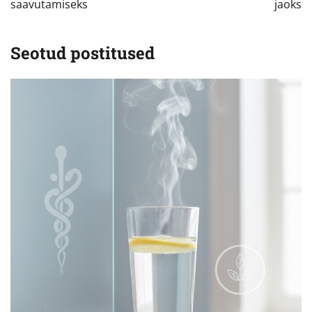
saavutamiseks
jaoks
Seotud postitused