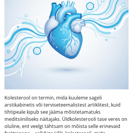
Kolesterool on termin, mida kuuleme sageli
arstikabinetis või terviseteemalistest artiklitest, kuid
tihtipeale kipub see jääma mõistetamatuks
meditsiiniliseks näitajaks. Üldkolesterooli tase veres on
oluline, ent veelgi tähtsam on mõista selle erinevaid