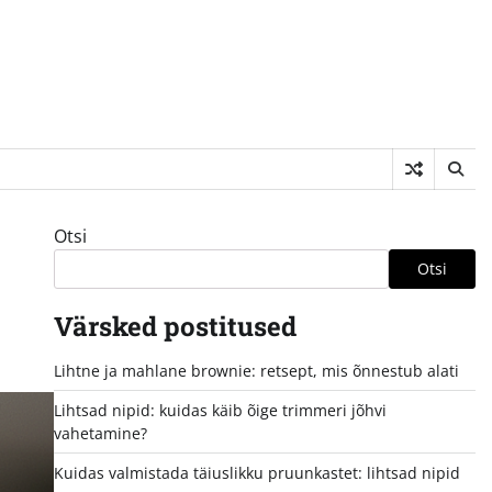
Otsi
Otsi
Värsked postitused
Lihtne ja mahlane brownie: retsept, mis õnnestub alati
Lihtsad nipid: kuidas käib õige trimmeri jõhvi
vahetamine?
Kuidas valmistada täiuslikku pruunkastet: lihtsad nipid