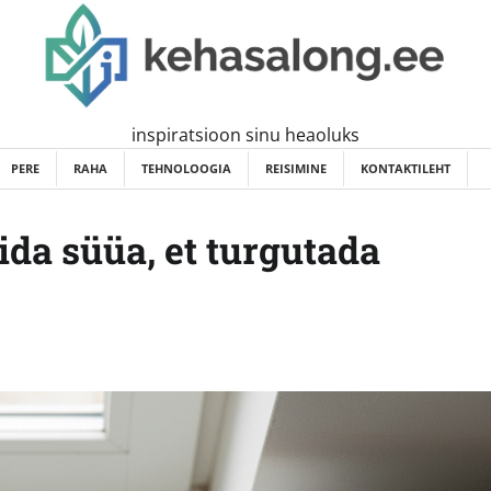
inspiratsioon sinu heaoluks
PERE
RAHA
TEHNOLOOGIA
REISIMINE
KONTAKTILEHT
da süüa, et turgutada