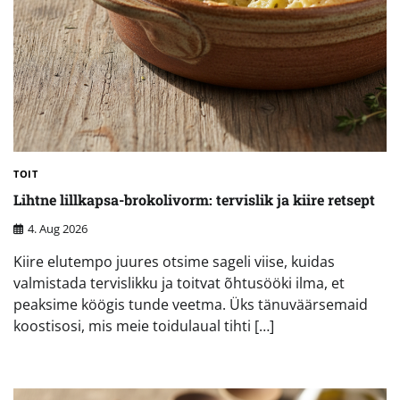
TOIT
Lihtne lillkapsa-brokolivorm: tervislik ja kiire retsept
4. Aug 2026
Kiire elutempo juures otsime sageli viise, kuidas
valmistada tervislikku ja toitvat õhtusööki ilma, et
peaksime köögis tunde veetma. Üks tänuväärsemaid
koostisosi, mis meie toidulaual tihti […]