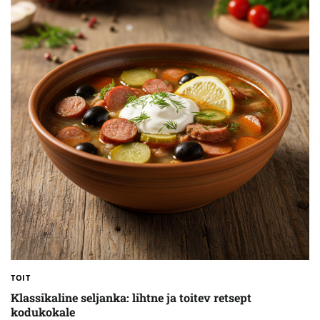
TOIT
Klassikaline seljanka: lihtne ja toitev retsept
kodukokale