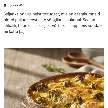
6. Juuni 2026
Seljanka on üks neist toitudest, mis on aastakümneid
olnud paljude eestlaste söögilaual aukohal. See on
rikkalik, hapukas ja kergelt vürtsikas supp, mis suudab
nii kõhu […]