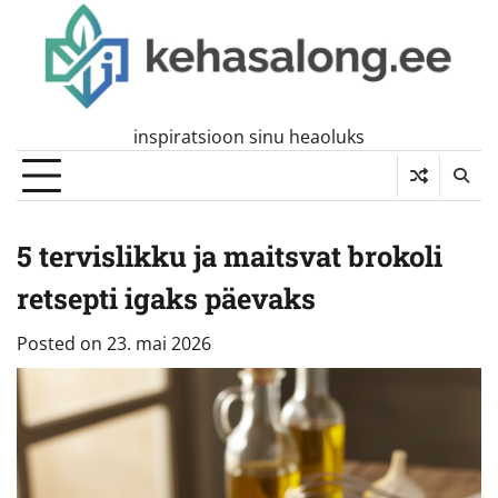
Skip
to
content
inspiratsioon sinu heaoluks
5 tervislikku ja maitsvat brokoli
retsepti igaks päevaks
Posted on
23. mai 2026